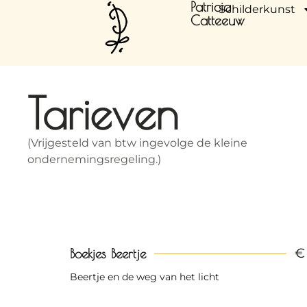
Patricia
Schilderkunst
Catteeuw
Tarieven
(Vrijgesteld van btw ingevolge de kleine
ondernemingsregeling.)
€ 
Boekjes Beertje
Beertje en de weg van het licht